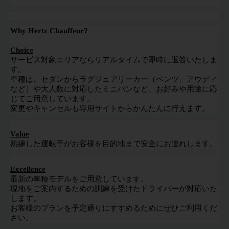
Why Hertz Chauffeur?
Choice
サービス対象エリアならリアルタイムで即時に返答いたしま
す。
車種は、セダンからラグジュアリーカー（ベンツ、アウディ
など）や大人数に対応したミニバンなど、お好みや用途に応
じてご用意しています。
変更やキャンセルも専用サイトからかんたんに行えます。
Value
熟練した運転手がお客様を目的地まで安全にお連れします。
Excellence
最新の車種モデルをご用意しています。
現地をご案内するための訓練を受けたドライバーが対応いた
します。
お客様のプランを予定通りにすすめるためにぜひご利用くだ
さい。